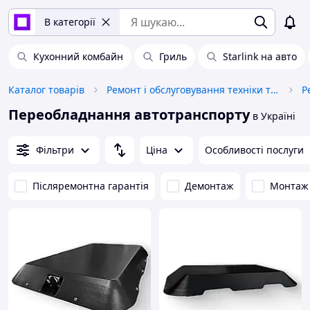
В категорії
Кухонний комбайн
Гриль
Starlink на авто
Каталог товарів
Ремонт і обслуговування техніки та обладнання
Переобладнання автотранспорту
в Україні
Фільтри
Ціна
Особливості послуги
Післяремонтна гарантія
Демонтаж
Монтаж