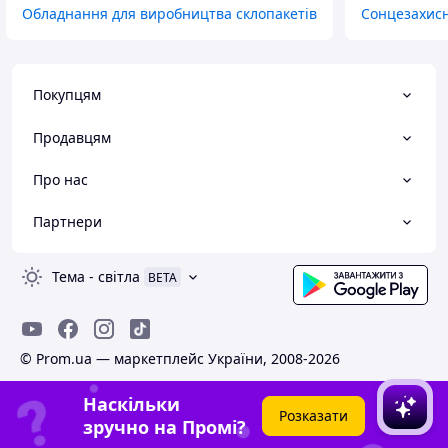
Обладнання для виробництва склопакетів
Сонцезахисн
Покупцям
Продавцям
Про нас
Партнери
Тема
-
світла
BETA
© Prom.ua — маркетплейс України, 2008-2026
Наскільки
Розказати
зручно на Промі?