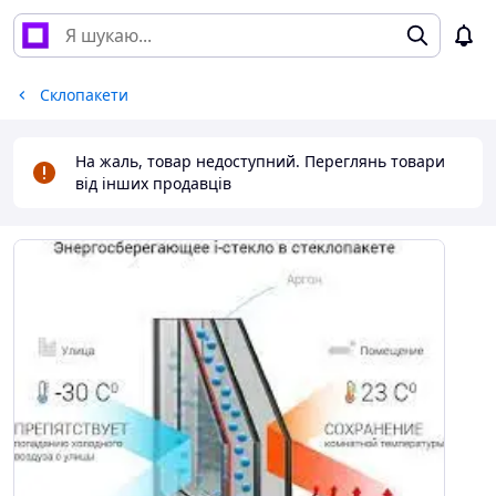
Склопакети
На жаль, товар недоступний. Переглянь товари
від інших продавців