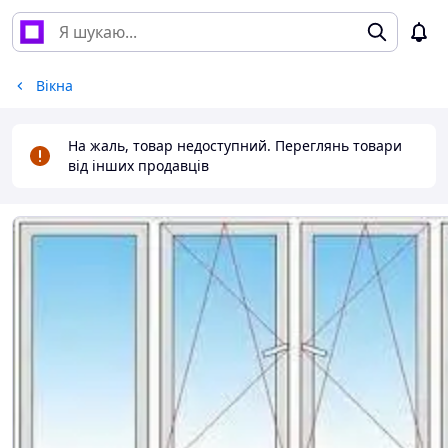
Вікна
На жаль, товар недоступний. Переглянь товари
від інших продавців