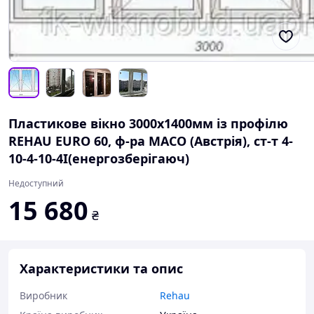
Пластикове вікно 3000х1400мм із профілю
REHAU EURO 60, ф-ра МАСО (Австрія), ст-т 4-
10-4-10-4I(енергозберігаюч)
Недоступний
15 680
₴
Характеристики та опис
Виробник
Rehau