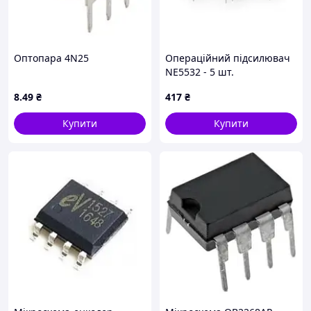
Оптопара 4N25
Операційний підсилювач
NE5532 - 5 шт.
8
.49
₴
417
₴
Купити
Купити