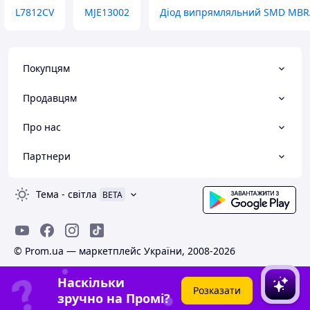
L7812CV
MJE13002
Діод випрямляльний SMD MBR
Покупцям
Продавцям
Про нас
Партнери
Тема
-
світла
BETA
© Prom.ua — маркетплейс України, 2008-2026
Наскільки
Розказати
зручно на Промі?