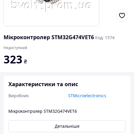
Мікроконтролер STM32G474VET6
Код: 1574
Недоступний
323
₴
Характеристики та опис
Виробник
STMicroelectronics
Мікроконтролер STM32G474VET6
Детальніше