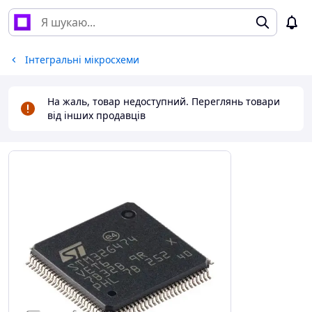
Інтегральні мікросхеми
На жаль, товар недоступний. Переглянь товари
від інших продавців