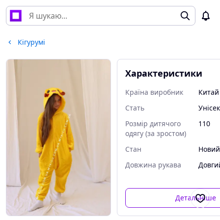
Кігурумі
Характеристики
Країна виробник
Китай
Стать
Унісе
Розмір дитячого
110
одягу (за зростом)
Стан
Нови
Довжина рукава
Довги
Детальніше