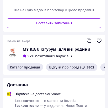
Ще не було відгуків про товар у цього продавця
Поставити запитання
Був online:
вчора
MY KIGU Кігурумі для вієї родини!
97% позитивних відгуків
Каталог продавця
Відгуки про продавця
3802
Ко
Доставка
Підписка на доставку Smart
Безкоштовно
— в магазини Rozetka
Безкоштовно
— у відділення Нової Пошти