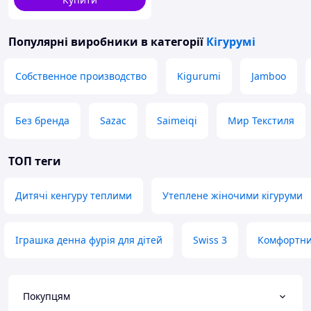
Популярні виробники
в категорії
Кігурумі
Собственное производство
Kigurumi
Jamboo
Без бренда
Sazac
Saimeiqi
Мир Текстиля
ТОП теги
Дитячі кенгуру теплими
Утеплене жіночими кігуруми
Іграшка денна фурія для дітей
Swiss 3
Комфортни
Покупцям