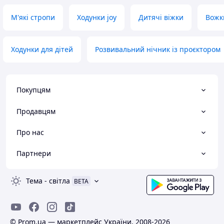
М'які стропи
Ходунки joy
Дитячі віжки
Вожк
Ходунки для дітей
Розвивальний нічник із проєктором
Покупцям
Продавцям
Про нас
Партнери
Тема
-
світла
BETA
© Prom.ua — маркетплейс України, 2008-2026