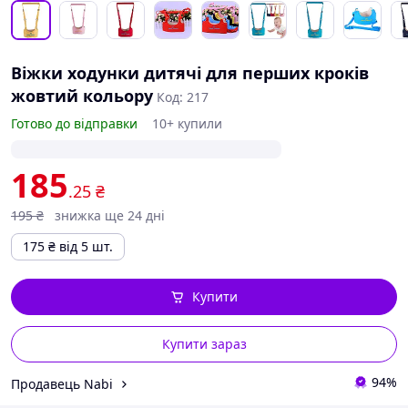
Віжки ходунки дитячі для перших кроків
жовтий кольору
Код: 217
Готово до відправки
10+ купили
185
.25
₴
195
₴
знижка ще 24 дні
175
₴
від 5 шт.
Купити
Купити зараз
94%
Продавець Nabi