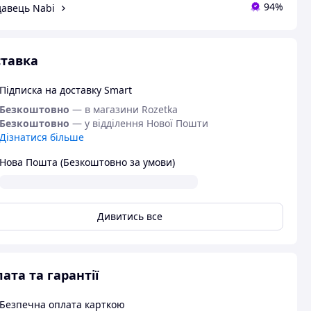
94%
авець Nabi
тавка
Підписка на доставку Smart
Безкоштовно
— в магазини Rozetka
Безкоштовно
— у відділення Нової Пошти
Дізнатися більше
Нова Пошта (Безкоштовно за умови)
Дивитись все
ата та гарантії
Безпечна оплата карткою