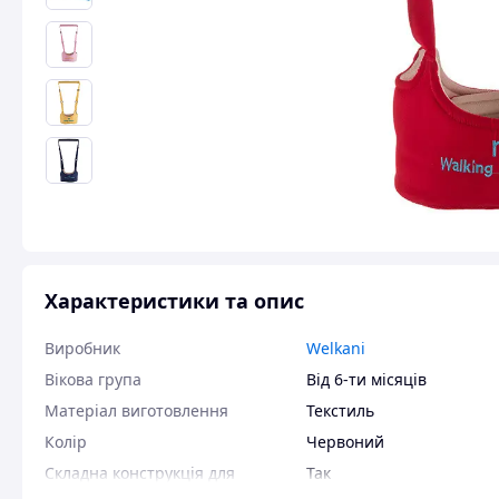
Характеристики та опис
Виробник
Welkani
Вікова група
Від 6-ти місяців
Матеріал виготовлення
Текстиль
Колір
Червоний
Складна конструкція для
Так
зберігання і транспортування