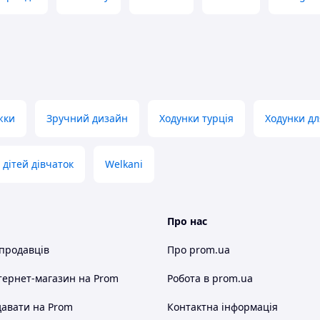
жки
Зручний дизайн
Ходунки турція
Ходунки дл
 дітей дівчаток
Welkani
Про нас
 продавців
Про prom.ua
тернет-магазин
на Prom
Робота в prom.ua
авати на Prom
Контактна інформація