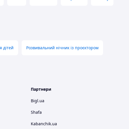
я дітей
Розвивальний нічник із проєктором
Партнери
Bigl.ua
Shafa
Kabanchik.ua