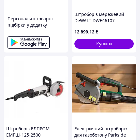
Штроборіз мережевий
Персональні товарні
DeWALT DWE46107
підбірки у додатку
12 899
.12
₴
Купити
Штроборіз ЕЛПРОМ
Електричний штроборіз
ЕМРШ-125-2500
для газобетону Parkside