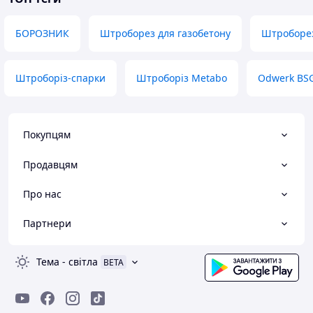
БОРОЗНИК
Штроборез для газобетону
Штроборе
Штроборіз-спарки
Штроборіз Metabo
Odwerk BS
Покупцям
Продавцям
Про нас
Партнери
Тема
-
світла
BETA