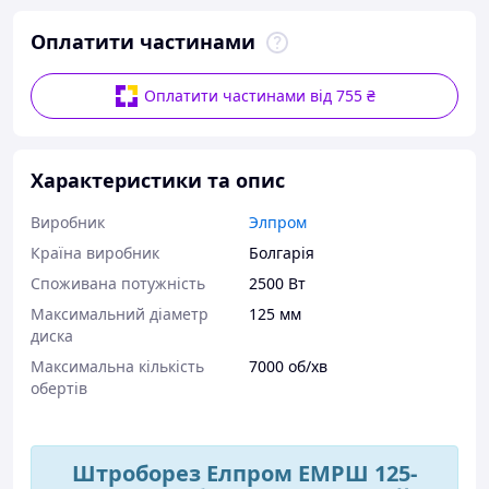
Оплатити частинами
Оплатити частинами від 755 ₴
Характеристики та опис
Виробник
Элпром
Країна виробник
Болгарія
Споживана потужність
2500 Вт
Максимальний діаметр
125 мм
диска
Максимальна кількість
7000 об/хв
обертів
Штроборез Елпром ЕМРШ 125-