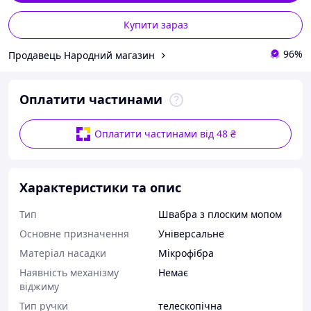
Купити зараз
96%
Продавець Народний магазин
Оплатити частинами
Оплатити частинами від 48 ₴
Характеристики та опис
Тип
Швабра з плоским мопом
Основне призначення
Універсальне
Матеріал насадки
Мікрофібра
Наявність механізму
Немає
віджиму
Тип ручки
телескопічна