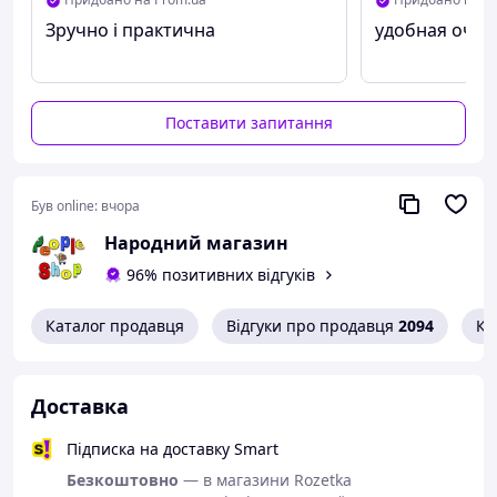
Зручно і практична
удобная очен
Поставити запитання
Був online:
вчора
Народний магазин
96% позитивних відгуків
Каталог продавця
Відгуки про продавця
2094
Ко
Доставка
Підписка на доставку Smart
Безкоштовно
— в магазини Rozetka