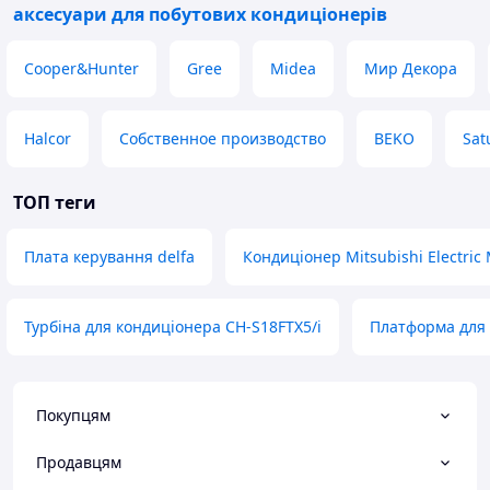
аксесуари для побутових кондиціонерів
Cooper&Hunter
Gree
Midea
Мир Декора
Halcor
Собственное производство
BEKO
Sat
ТОП теги
Плата керування delfa
Кондиціонер Mitsubishi Electri
Турбіна для кондиціонера CH-S18FTX5/i
Платформа для
Покупцям
Продавцям