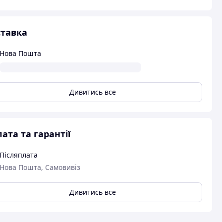
тавка
Нова Пошта
Дивитись все
ата та гарантії
Післяплата
Нова Пошта, Самовивіз
Дивитись все