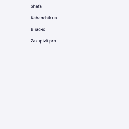
Shafa
Kabanchik.ua
Вчасно
Zakupivli.pro