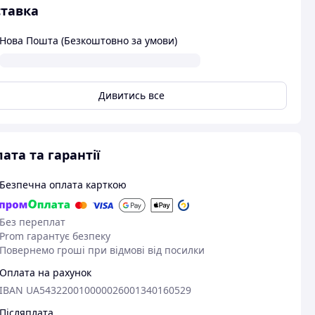
тавка
Нова Пошта (Безкоштовно за умови)
Дивитись все
ата та гарантії
Безпечна оплата карткою
Без переплат
Prom гарантує безпеку
Повернемо гроші при відмові від посилки
Оплата на рахунок
IBAN UA543220010000026001340160529
Післяплата