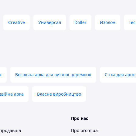
Creative
Универсал
Doller
Изолон
Тес
с
Весільна арка для виїзної церемонії
Сітка для арок
двійна арка
Власне виробництво
Про нас
 продавців
Про prom.ua