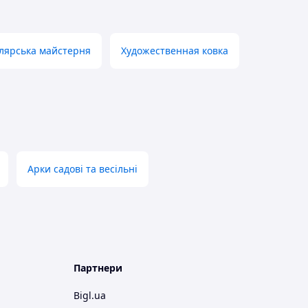
лярська майстерня
Художественная ковка
Арки садові та весільні
Партнери
Bigl.ua