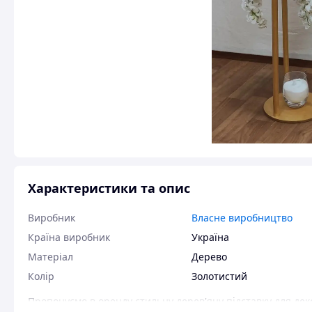
Характеристики та опис
Виробник
Власне виробництво
Країна виробник
Україна
Матеріал
Дерево
Колір
Золотистий
Пропонуємо в оренду стильну дерев'яну підставку для дек