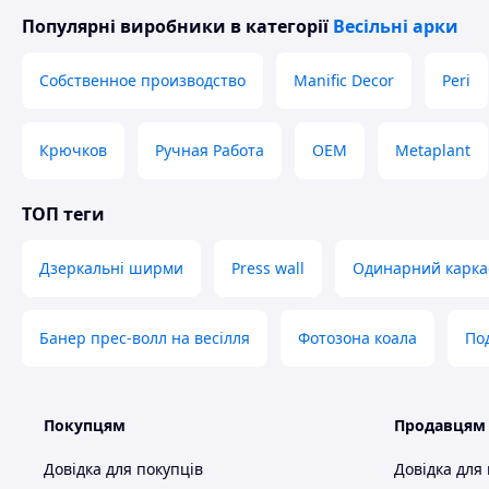
Популярні виробники
в категорії
Весільні арки
Собственное производство
Manific Decor
Peri
Крючков
Ручная Работа
OEM
Metaplant
ТОП теги
Дзеркальні ширми
Press wall
Одинарний карка
Банер прес-волл на весілля
Фотозона коала
По
Покупцям
Продавцям
Довідка для покупців
Довідка для