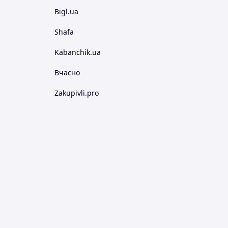
Bigl.ua
Shafa
Kabanchik.ua
Вчасно
Zakupivli.pro