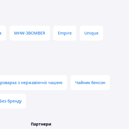
a
MHW-3BOMBER
Empire
Unique
ороварка з нержавіючої чашею
Чайник бенсон
Без бренду
Партнери