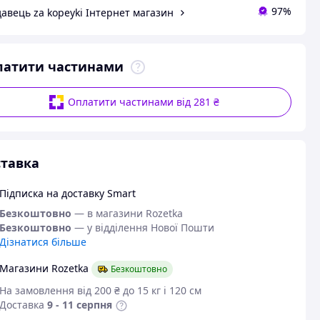
97%
авець za kopeyki Інтернет магазин
латити частинами
Оплатити частинами від 281 ₴
тавка
Підписка на доставку Smart
Безкоштовно
— в магазини Rozetka
Безкоштовно
— у відділення Нової Пошти
Дізнатися більше
Магазини Rozetka
Безкоштовно
На замовлення від 200 ₴ до 15 кг і 120 см
Доставка
9 - 11 серпня