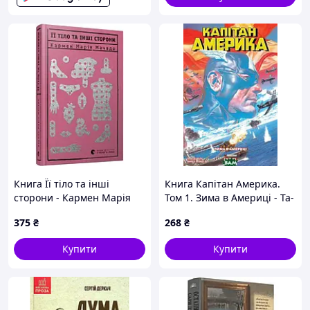
Книга Її тіло та інші
Книга Капітан Америка.
сторони - Кармен Марія
Том 1. Зима в Америці - Та-
Мачадо 2024 р. DE
Нагасі Коутс 2020 р. DE
375
₴
268
₴
Купити
Купити