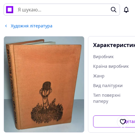
Художня література
Характеристи
Виробник
Країна виробник
Жанр
Вид палітурки
Тип поверхні
паперу
Дета