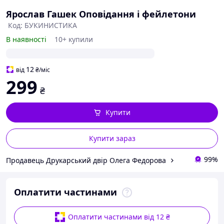
Ярослав Гашек Оповідання і фейлетони
Код: БУКИНИСТИКА
В наявності
10+ купили
12
від
₴
/міс
299
₴
Купити
Купити зараз
99%
Продавець Друкарський двір Олега Федорова
Оплатити частинами
Оплатити частинами від 12 ₴