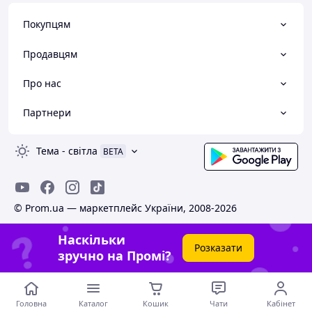
Покупцям
Продавцям
Про нас
Партнери
Тема
-
світла
BETA
© Prom.ua — маркетплейс України, 2008-2026
Наскільки
Розказати
зручно на Промі?
Головна
Каталог
Кошик
Чати
Кабінет