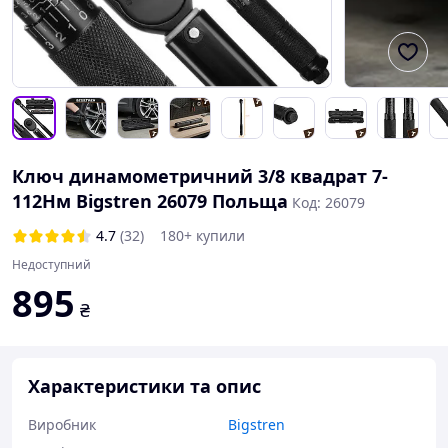
Ключ динамометричний 3/8 квадрат 7-
112Нм Bigstren 26079 Польща
Код: 26079
4.7
(32)
180+ купили
Недоступний
895
₴
Характеристики та опис
Виробник
Bigstren