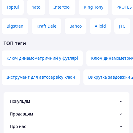
Toptul
Yato
Intertool
King Tony
PROTES
Bigstren
Kraft Dele
Bahco
Alloid
JTC
ТОП теги
Ключ динамометричний у футлярі
Ключ динамометри
Інструмент для автосервісу ключ
Викрутка завдовжки 
Покупцям
Продавцям
Про нас