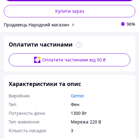
Купити зараз
96%
Продавець Народний магазин
Оплатити частинами
Оплатити частинами від 50 ₴
Характеристики та опис
Виробник
Gemei
Тип
Фен
Потужність фена
1300 Вт
Тип живлення
Мережа 220 В
Кількість насадок
3