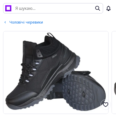
Чоловічі черевики