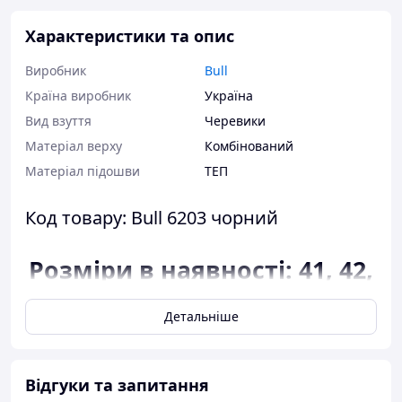
Характеристики та опис
Виробник
Bull
Країна виробник
Україна
Вид взуття
Черевики
Матеріал верху
Комбінований
Матеріал підошви
ТЕП
Код товару: Bull 6203 чорний
Розміри в наявності: 41, 42,
43, 44.
Детальніше
Відповідність розміру до
довжини устілки:
розмір 41 - 26,5
Відгуки та запитання
сантиметра;