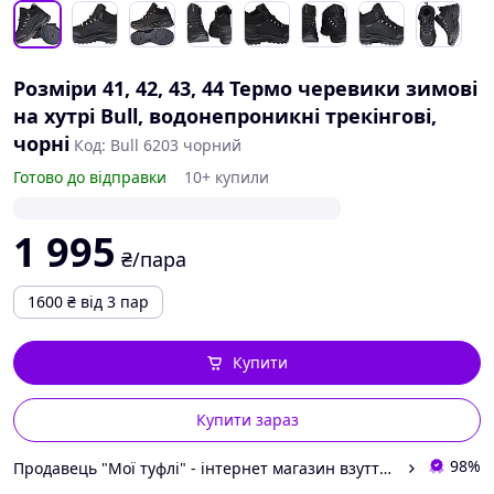
Розміри 41, 42, 43, 44 Термо черевики зимові
на хутрі Bull, водонепроникні трекінгові,
чорні
Код: Bull 6203 чорний
Готово до відправки
10+ купили
1 995
₴/пара
1600
₴
від 3 пар
Купити
Купити зараз
98%
Продавець "Мої туфлі" - інтернет магазин взуття на всі випадки життя.