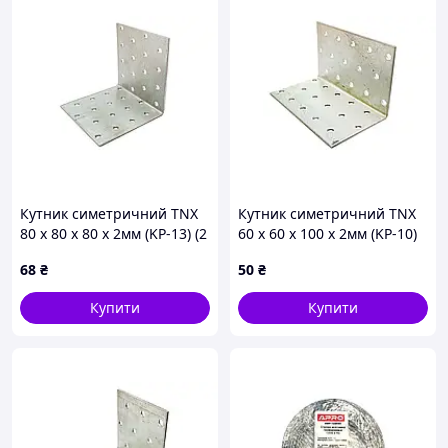
Кутник симетричний TNX
Кутник симетричний TNX
80 x 80 x 80 x 2мм (KP-13) (2
60 x 60 x 100 x 2мм (KP-10)
шт.)
(2 шт.)
68
₴
50
₴
Купити
Купити