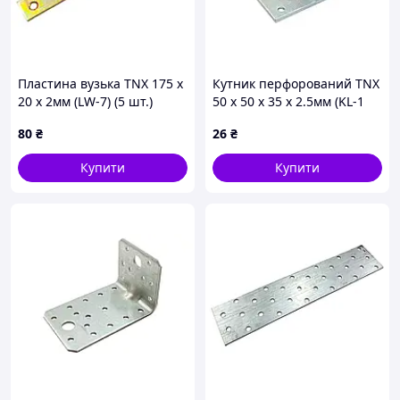
Пластина вузька TNX 175 x
Кутник перфорований TNX
20 x 2мм (LW-7) (5 шт.)
50 x 50 x 35 x 2.5мм (KL-1
(2.5)) (2 шт.)
80
₴
26
₴
Купити
Купити