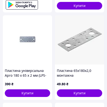
Купити
Пластина універсальна
Пластина 65х180х2,0
Apro 180 x 65 x 2 мм (LPS-
монтажна
18065) (10 шт.)
390
₴
49
.80
₴
Купити
Купити