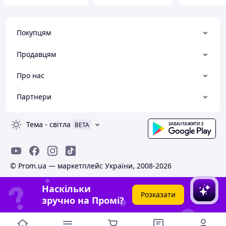
Покупцям
Продавцям
Про нас
Партнери
Тема
-
світла
BETA
© Prom.ua — маркетплейс України, 2008-2026
Наскільки
Розказати
зручно на Промі?