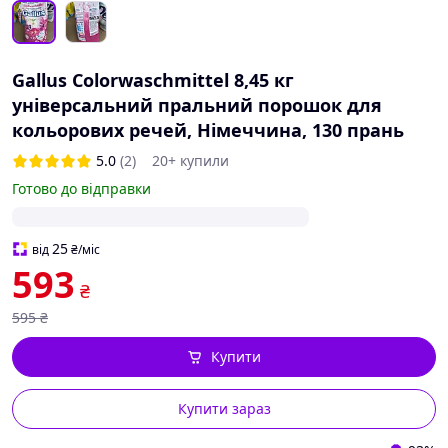
Gallus Colorwaschmittel 8,45 кг
універсальний пральний порошок для
кольорових речей, Німеччина, 130 прань
5.0
(2)
20+ купили
Готово до відправки
25
від
₴
/міс
593
₴
595
₴
Купити
Купити зараз