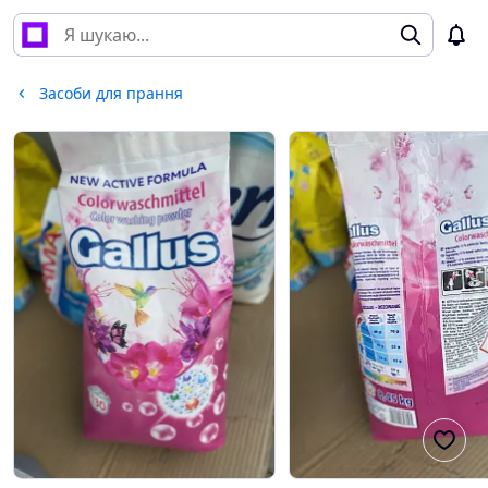
Засоби для прання