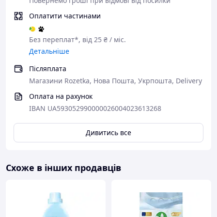
Повернемо гроші при відмові від посилки
Оплатити частинами
Без переплат*, від 25 ₴ / міс.
Детальніше
Післяплата
Магазини Rozetka, Нова Пошта, Укрпошта, Delivery
Оплата на рахунок
IBAN UA593052990000026004023613268
Дивитись все
Схоже в інших продавців