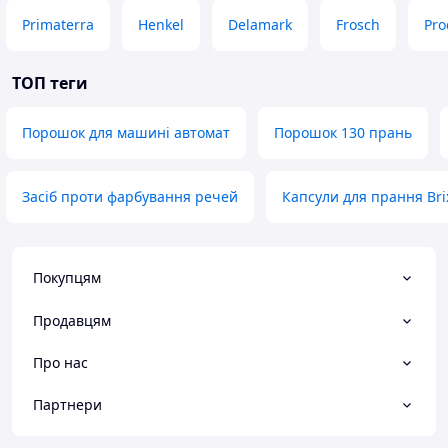
Primaterra
Henkel
Delamark
Frosch
Pro
ТОП теги
Порошок для машині автомат
Порошок 130 прань
Засіб проти фарбування речей
Капсули для прання Brix
Покупцям
Продавцям
Про нас
Партнери