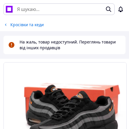
Кросівки та кеди
На жаль, товар недоступний. Переглянь товари
від інших продавців