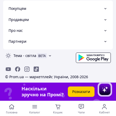
Покупцям
Продавцям
Про нас
Партнери
Тема
-
світла
BETA
© Prom.ua — маркетплейс України, 2008-2026
Наскільки
Розказати
зручно на Промі?
Головна
Каталог
Кошик
Чати
Кабінет