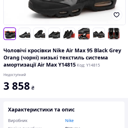
Чоловічі кросівки Nike Air Max 95 Black Grey
Orang (чорні) низькі текстиль система
амортизації Air Max Y14815
Код: Y14815
Недоступний
3 858
₴
Характеристики та опис
Виробник
Nike