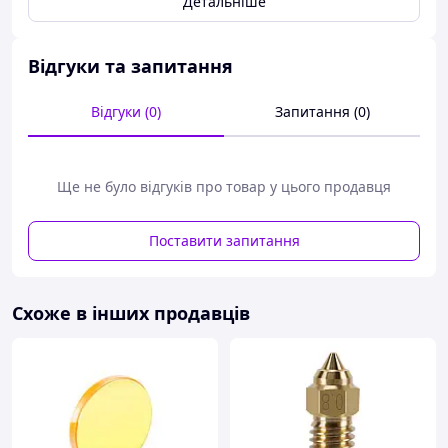
Детальніше
Електр.монтаж: THT
Орієнтація в просторі: Вертикальний
Відгуки та запитання
Відгуки (0)
Запитання (0)
Ще не було відгуків про товар у цього продавця
Поставити запитання
Схоже в інших продавців