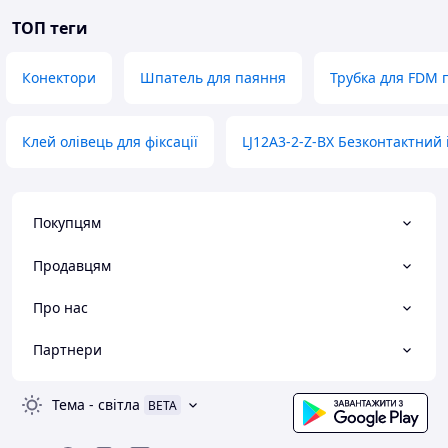
ТОП теги
Конектори
Шпатель для паяння
Трубка для FDM 
Клей олівець для фіксації
LJ12A3-2-Z-BX Безконтактний
Покупцям
Продавцям
Про нас
Партнери
Тема
-
світла
BETA