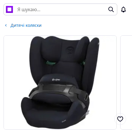
Дитячі коляски