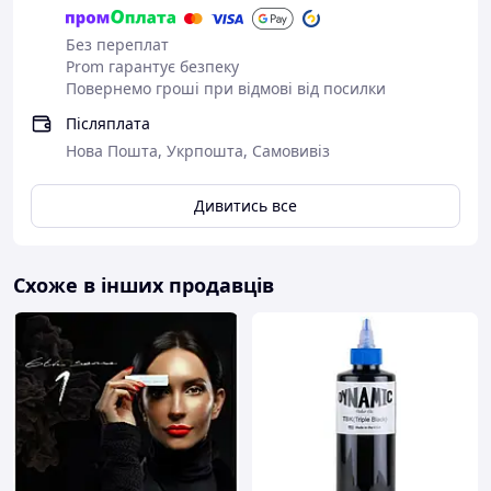
Без переплат
Prom гарантує безпеку
Повернемо гроші при відмові від посилки
Післяплата
Нова Пошта, Укрпошта, Самовивіз
Дивитись все
Схоже в інших продавців