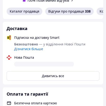
100% позитивних відгуків
Каталог продавця
Відгуки про продавця
338
Кон
Доставка
Підписка на доставку Smart
Безкоштовно
— у відділення Нової Пошти
Дізнатися більше
Нова Пошта
Дивитись все
Оплата та гарантії
Безпечна оплата карткою