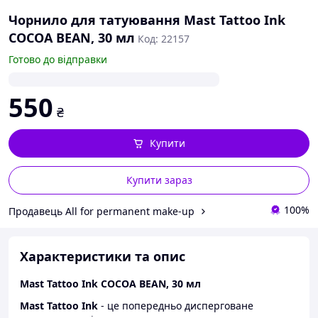
Чорнило для татуювання Mast Tattoo Ink
COCOA BEAN, 30 мл
Код: 22157
Готово до відправки
550
₴
Купити
Купити зараз
100%
Продавець All for permanent make-up
Характеристики та опис
Mast Tattoo Ink COCOA BEAN, 30 мл
Mast Tattoo Ink
- це попередньо дисперговане