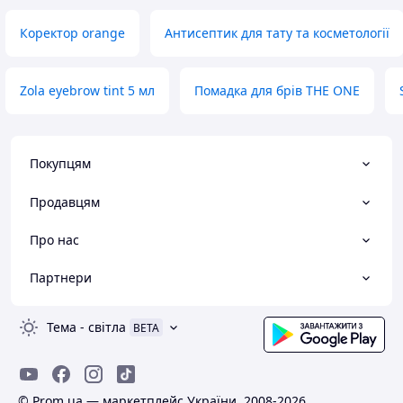
Коректор orange
Антисептик для тату та косметології
Zola eyebrow tint 5 мл
Помадка для брів THE ONE
Покупцям
Продавцям
Про нас
Партнери
Тема
-
світла
BETA
© Prom.ua — маркетплейс України, 2008-2026