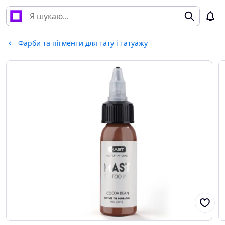
Фарби та пігменти для тату і татуажу