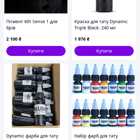
Пігмент 6th Sense 1 для
Краска для тату Dynamic
брів
Triple Black- 240 мл
2 100
₴
1 976
₴
Купити
Купити
Dynamic фарба для тату
Набір фарб для тату