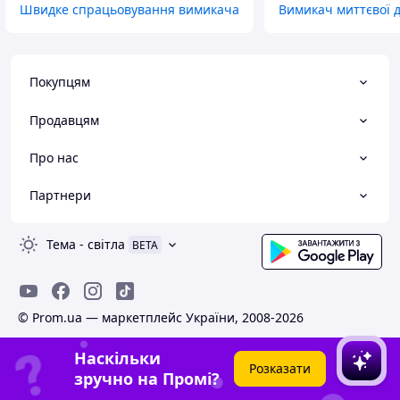
Швидке спрацьовування вимикача
Вимикач миттєвої д
Покупцям
Продавцям
Про нас
Партнери
Тема
-
світла
BETA
© Prom.ua — маркетплейс України, 2008-2026
Наскільки
Розказати
зручно на Промі?