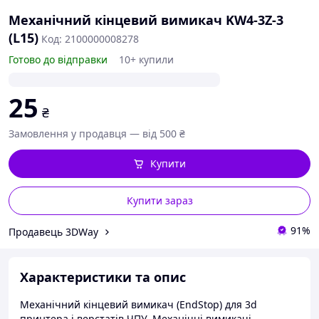
Механічний кінцевий вимикач KW4-3Z-3
(L15)
Код: 2100000008278
Готово до відправки
10+ купили
25
₴
Замовлення у продавця — від 500 ₴
Купити
Купити зараз
91%
Продавець 3DWay
Характеристики та опис
Механічний кінцевий вимикач (EndStop) для 3d
принтера і верстатів ЧПУ. Механічні вимикачі