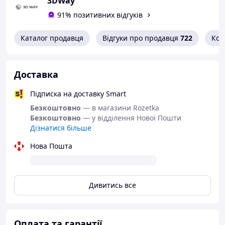
3DWay
91% позитивних відгуків
Каталог продавця
Відгуки про продавця
722
Кон
Доставка
Підписка на доставку Smart
Безкоштовно
— в магазини Rozetka
Безкоштовно
— у відділення Нової Пошти
Дізнатися більше
Нова Пошта
Дивитись все
Оплата та гарантії