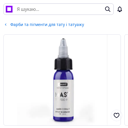
Фарби та пігменти для тату і татуажу