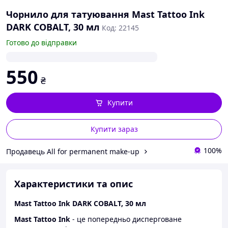
Чорнило для татуювання Mast Tattoo Ink
DARK COBALT, 30 мл
Код: 22145
Готово до відправки
550
₴
Купити
Купити зараз
100%
Продавець All for permanent make-up
Характеристики та опис
Mast Tattoo Ink DARK COBALT, 30 мл
Mast Tattoo Ink
- це попередньо дисперговане