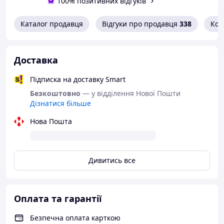
100% позитивних відгуків
Каталог продавця
Відгуки про продавця
338
Кон
Доставка
Підписка на доставку Smart
Безкоштовно
— у відділення Нової Пошти
Дізнатися більше
Нова Пошта
Дивитись все
Оплата та гарантії
Безпечна оплата карткою