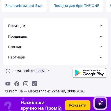
Zola eyebrow tint 5 мл
Помадка для брів THE ONE
Покупцям
Продавцям
Про нас
Партнери
Тема
-
світла
BETA
© Prom.ua — маркетплейс України, 2008-2026
Наскільки
Розказати
зручно на Промі?