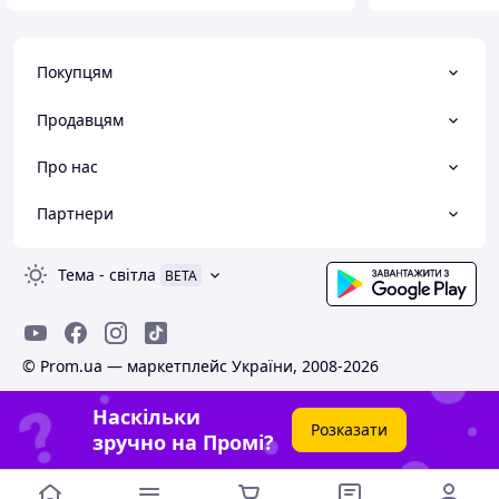
Покупцям
Продавцям
Про нас
Партнери
Тема
-
світла
BETA
© Prom.ua — маркетплейс України, 2008-2026
Наскільки
Розказати
зручно на Промі?