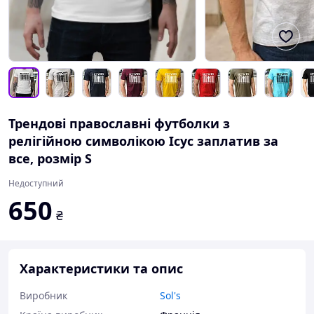
Трендові православні футболки з
релігійною символікою Ісус заплатив за
все, розмір S
Недоступний
650
₴
Характеристики та опис
Виробник
Sol's