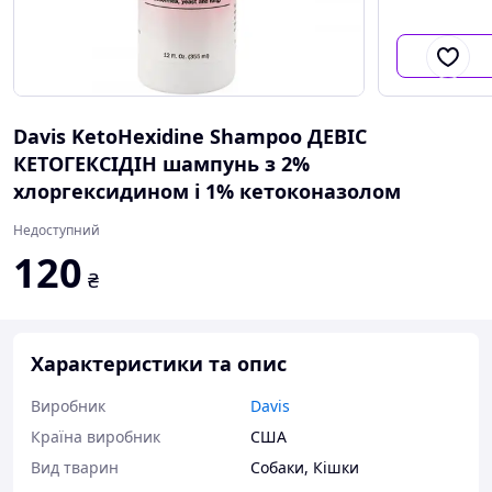
Davis KetoHexidine Shampoo ДЕВІС
КЕТОГЕКСІДІН шампунь з 2%
хлоргексидином і 1% кетоконазолом
Недоступний
120
₴
Характеристики та опис
Виробник
Davis
Країна виробник
США
Вид тварин
Собаки
,
Кішки