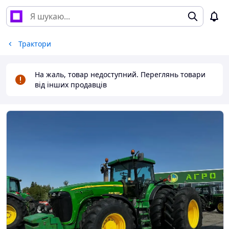
Трактори
На жаль, товар недоступний. Переглянь товари
від інших продавців