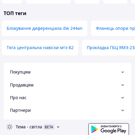
ТОП теги
Блокування диференціала dw 244an
Фланець опори пр
Тяга центральна навіски мтз-82
Прокладка ГБЦ ЯМЗ-23
Покупцям
Продавцям
Про нас
Партнери
Тема
-
світла
BETA