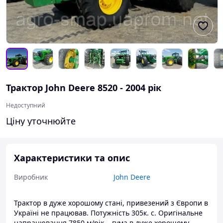
Трактор John Deere 8520 - 2004 рік
Недоступний
Ціну уточнюйте
Характеристики та опис
Виробник
John Deere
Трактор в дуже хорошому стані, привезений з Європи в
Україні не працював. Потужність 305к. с. Оригінальне
напрацювання 7850 м/рік. , гума в дуже хорошому