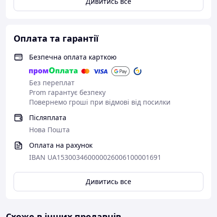
Дивитись все
Оплата та гарантії
Безпечна оплата карткою
Без переплат
Prom гарантує безпеку
Повернемо гроші при відмові від посилки
Післяплата
Нова Пошта
Оплата на рахунок
IBAN UA153003460000026006100001691
Дивитись все
Схоже в інших продавців