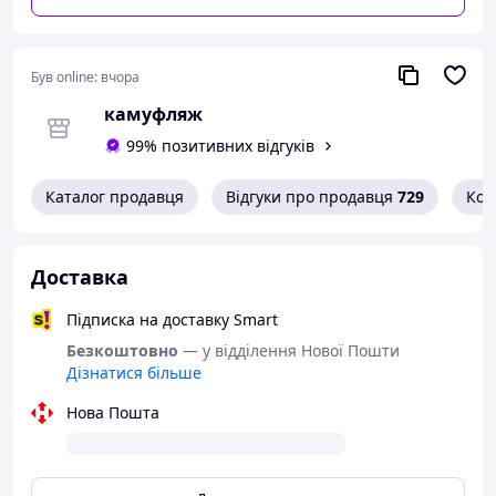
Був online:
вчора
камуфляж
99% позитивних відгуків
Каталог продавця
Відгуки про продавця
729
Кон
Доставка
Підписка на доставку Smart
Безкоштовно
— у відділення Нової Пошти
Дізнатися більше
Нова Пошта