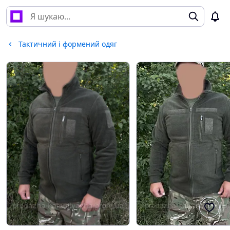
Тактичний і формений одяг