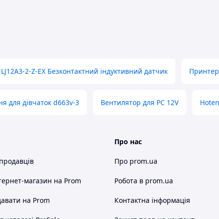
LJ12A3-2-Z-EX Безконтактний індуктивний датчик
Принтер
ня для дівчаток d663v-3
Вентилятор для PC 12V
Hoten
Про нас
 продавців
Про prom.ua
тернет-магазин
на Prom
Робота в prom.ua
авати на Prom
Контактна інформація