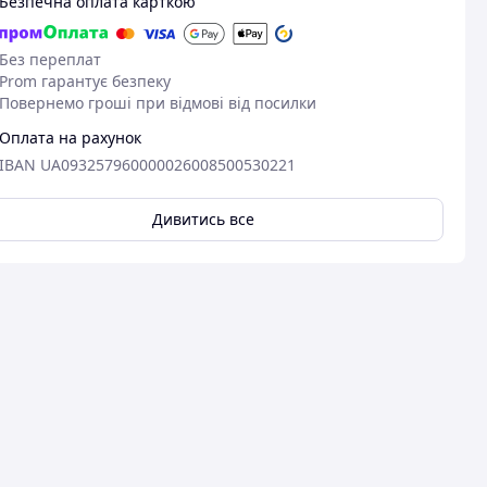
Безпечна оплата карткою
Без переплат
Prom гарантує безпеку
Повернемо гроші при відмові від посилки
Оплата на рахунок
IBAN UA093257960000026008500530221
Дивитись все