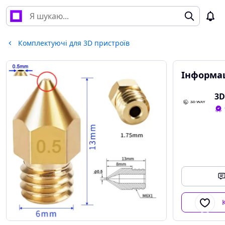
Комплектуючі для 3D пристроїв
Інформац
3