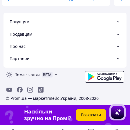
Покупцям
Продавцям
Про нас
Партнери
Тема
-
світла
BETA
© Prom.ua — маркетплейс України, 2008-2026
Наскільки
Розказати
зручно на Промі?