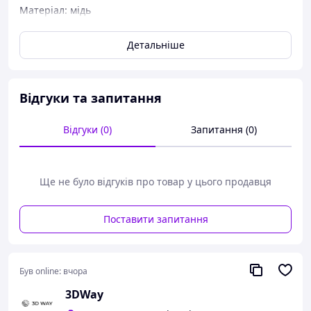
Матеріал: мідь
Розмір: 13 х 6 мм
Детальніше
Відгуки та запитання
Відгуки (0)
Запитання (0)
Ще не було відгуків про товар у цього продавця
Поставити запитання
Був online:
вчора
3DWay