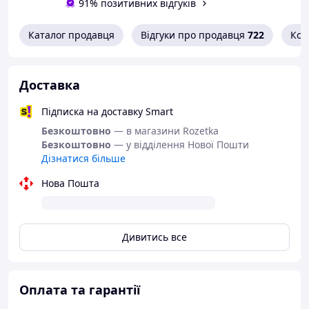
91% позитивних відгуків
Каталог продавця
Відгуки про продавця
722
Кон
Доставка
Підписка на доставку Smart
Безкоштовно
— в магазини Rozetka
Безкоштовно
— у відділення Нової Пошти
Дізнатися більше
Нова Пошта
Дивитись все
Оплата та гарантії