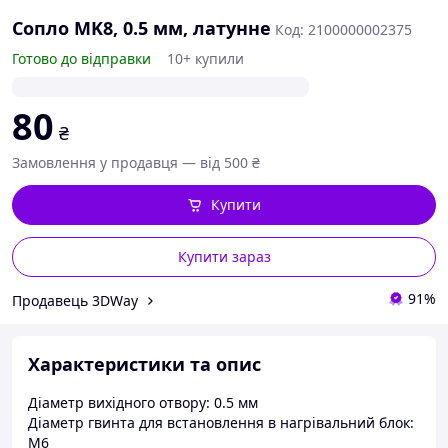
Сопло MK8, 0.5 мм, латунне
Код: 2100000002375
Готово до відправки
10+ купили
80
₴
Замовлення у продавця — від 500 ₴
Купити
Купити зараз
91%
Продавець 3DWay
Характеристики та опис
Діаметр вихідного отвору: 0.5 мм
Діаметр гвинта для встановлення в нагрівальний блок:
М6