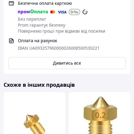
Безпечна оплата карткою
Без переплат
Prom гарантує безпеку
Повернемо гроші при відмові від посилки
Оплата на рахунок
IBAN UA093257960000026008500530221
Дивитись все
Схоже в інших продавців