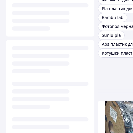
Bambu lab
Фотополімерна
Sunlu pla