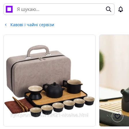
Кавові і чайні сервізи