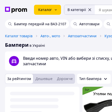
Каталог
В категорії
Бампер передній на ВАЗ-2107
Автотовари
Каталог товарів
Авто-, мото
Автозапчастини
Куз
Бампери
в Україні
Введи номер авто, VIN або вибери зі списку
запчастини
За рейтингом
Дешевше
Дорожче
Тип бампера