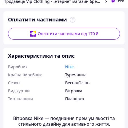
95%
Продавець Vip Clothing - Інтернет магазин брендового одягу
Оплатити частинами
Оплатити частинами від 170 ₴
Характеристики та опис
Виробник
Nike
Країна виробник
Туреччина
Сезон
Весна/Осінь
Вид куртки
Вітровка
Тип тканини
Плащівка
Вітровка Nike — поєднання преміум якості та
стильного дизайну для активного життя.