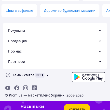
Швы в асфальте
Дорожньо-будівельні машини
А
Покупцям
Продавцям
Про нас
Партнери
Тема
-
світла
BETA
© Prom.ua — маркетплейс України, 2008-2026
Наскільки
Розказати