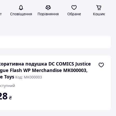
т
Сповіщення
Порівняння
Обране
Кошик
оративна подушка DC COMICS Justice
gue Flash WP Merchandise MK000003,
e Toys
Код: MK000003
ступний
28
₴