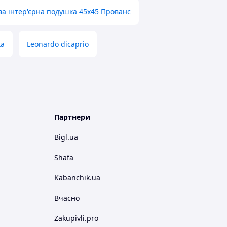
ва інтер'єрна подушка 45х45 Прованс
ка
Leonardo dicaprio
Партнери
Bigl.ua
Shafa
Kabanchik.ua
Вчасно
Zakupivli.pro