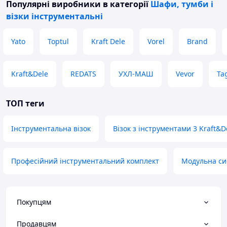
Популярні виробники
в категорії
Шафи, тумби і
візки інструментальні
Yato
Toptul
Kraft Dele
Vorel
Brand
Kraft&Dele
REDATS
УХЛ-МАШ
Vevor
Ta
ТОП теги
Інструментальна візок
Візок з інструментами 3 Kraft&D
Професійний інструментальний комплект
Модульна сис
Покупцям
Продавцям