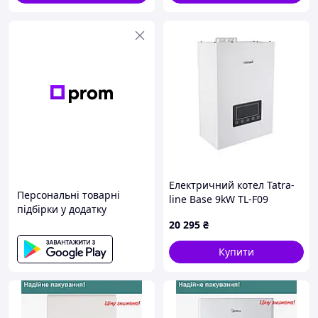
Електричний котел Tatra-
Персональні товарні
line Base 9kW TL-F09
підбірки у додатку
20 295
₴
Купити