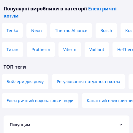
Популярні виробники
в категорії
Електричні
котли
Tenko
Neon
Thermo Alliance
Bosch
Kos
Титан
Protherm
Viterm
Vaillant
Hi-The
ТОП теги
Бойлери для дому
Регулювання потужності котла
Електричний водонагрівач води
Канатний електрични
Покупцям