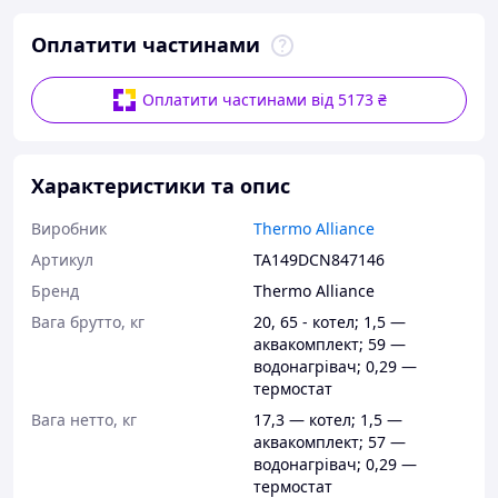
Оплатити частинами
Оплатити частинами від 5173 ₴
Характеристики та опис
Виробник
Thermo Alliance
Артикул
TA149DCN847146
Бренд
Thermo Alliance
Вага брутто, кг
20, 65 - котел; 1,5 —
аквакомплект; 59 —
водонагрівач; 0,29 —
термостат
Вага нетто, кг
17,3 — котел; 1,5 —
аквакомплект; 57 —
водонагрівач; 0,29 —
термостат