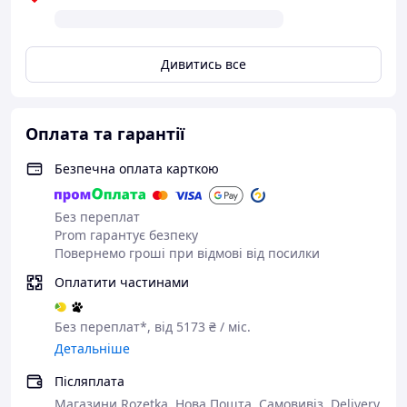
Дивитись все
Оплата та гарантії
Безпечна оплата карткою
Без переплат
Prom гарантує безпеку
Повернемо гроші при відмові від посилки
Оплатити частинами
Без переплат*, від 5173 ₴ / міс.
Детальніше
Післяплата
Магазини Rozetka, Нова Пошта, Самовивіз, Delivery