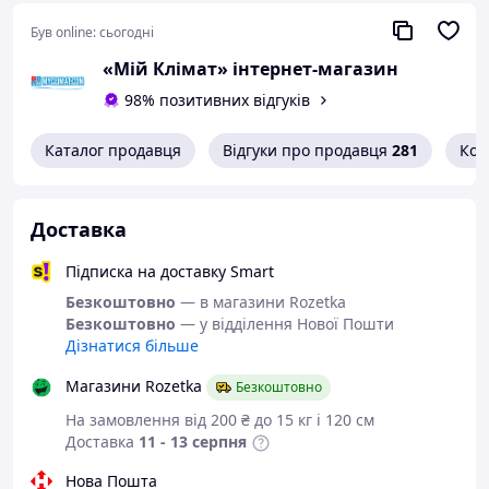
Був online:
сьогодні
«Мій Клімат» інтернет-магазин
98% позитивних відгуків
Каталог продавця
Відгуки про продавця
281
Кон
Доставка
Підписка на доставку Smart
Безкоштовно
— в магазини Rozetka
Безкоштовно
— у відділення Нової Пошти
Дізнатися більше
Магазини Rozetka
Безкоштовно
На замовлення від 200 ₴ до 15 кг і 120 см
Доставка
11 - 13 серпня
Нова Пошта