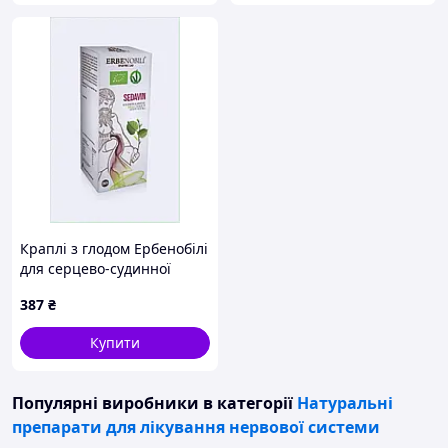
Краплі з глодом Ербенобілі
для серцево-судинної
системи, 1878T3E17
387
₴
Купити
Популярні виробники
в категорії
Натуральні
препарати для лікування нервової системи