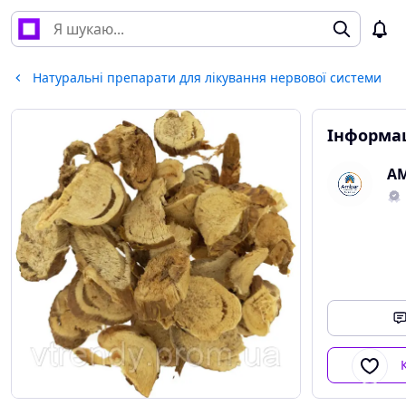
Натуральні препарати для лікування нервової системи
Інформац
A