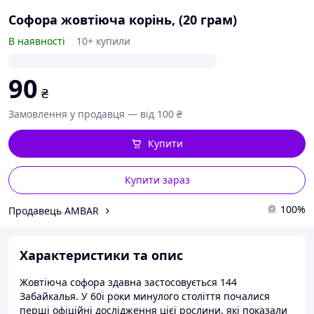
Софора жовтіюча корінь, (20 грам)
В наявності
10+ купили
90
₴
Замовлення у продавця — від 100 ₴
Купити
Купити зараз
100%
Продавець AMBAR
Характеристики та опис
Жовтіюча софора здавна застосовується 144
Забайкалья. У 60і роки минулого століття почалися
перші офіційні дослідження цієї рослини, які показали