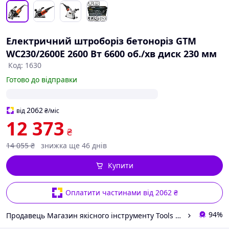
Електричний штроборіз бетоноріз GTM
WC230/2600E 2600 Вт 6600 об./хв диск 230 мм
Код: 1630
Готово до відправки
2062
від
₴
/міс
12 373
₴
14 055
₴
знижка ще 46 днів
Купити
Оплатити частинами від 2062 ₴
94%
Продавець Магазин якісного інструменту Tools Shop 24/7