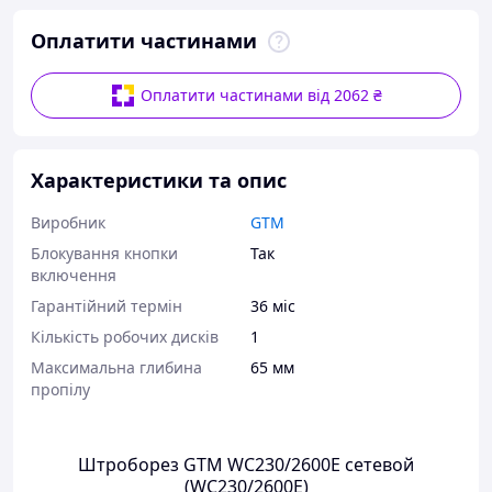
Оплатити частинами
Оплатити частинами від 2062 ₴
Характеристики та опис
Виробник
GTM
Блокування кнопки
Так
включення
Гарантійний термін
36 міс
Кількість робочих дисків
1
Максимальна глибина
65 мм
пропілу
Штроборез GTM WC230/2600E сетевой
(WC230/2600E)