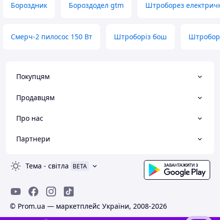
Бороздник
Бороздодел gtm
Штроборез електрич
Смерч-2 пилосос 150 Вт
Штроборіз бош
Штробор
Покупцям
Продавцям
Про нас
Партнери
Тема
-
світла
BETA
© Prom.ua — маркетплейс України, 2008-2026