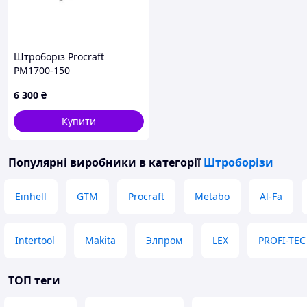
Штроборіз Procraft
PM1700-150
6 300
₴
Купити
Популярні виробники
в категорії
Штроборізи
Einhell
GTM
Procraft
Metabo
Al-Fa
Intertool
Makita
Элпром
LEX
PROFI-TEC
ТОП теги