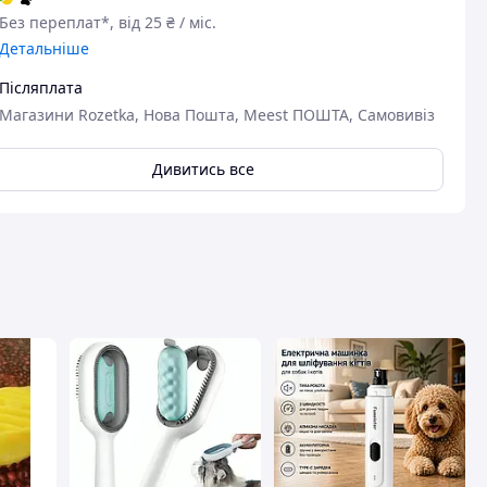
Без переплат*, від 25 ₴ / міс.
Детальніше
Післяплата
Магазини Rozetka, Нова Пошта, Meest ПОШТА, Самовивіз
Дивитись все
авця