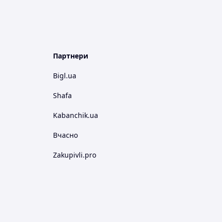
Партнери
Bigl.ua
Shafa
Kabanchik.ua
Вчасно
Zakupivli.pro