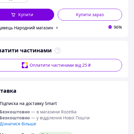
Купити
Купити зараз
96%
авець Народний магазин
латити частинами
Оплатити частинами від 25 ₴
тавка
Підписка на доставку Smart
Безкоштовно
— в магазини Rozetka
Безкоштовно
— у відділення Нової Пошти
Дізнатися більше