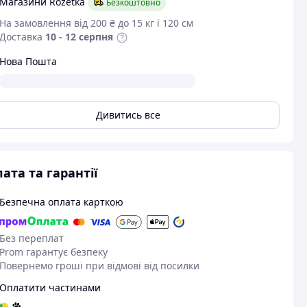
Магазини Rozetka
Безкоштовно
На замовлення від 200 ₴ до 15 кг і 120 см
Доставка
10 - 12 серпня
Нова Пошта
Дивитись все
ата та гарантії
Безпечна оплата карткою
Без переплат
Prom гарантує безпеку
Повернемо гроші при відмові від посилки
Переглянути всі
Оплатити частинами