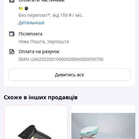
Без переплат*, від 169 ₴ / міс.
Детальніше
Післяплата
Нова Пошта, Укрпошта
Оплата на рахунок
IBAN UA623220010000026004300056700
Дивитись все
Схоже в інших продавців