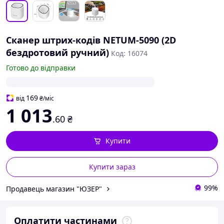
Сканер штрих-кодів NETUM-5090 (2D
бездротовий ручний)
Код: 16074
Готово до відправки
169
від
₴
/міс
1 013
.60
₴
Купити
Купити зараз
99%
Продавець магазин "ЮЗЕР"
Оплатити частинами