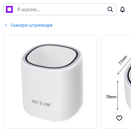
Сканери штрихкодів