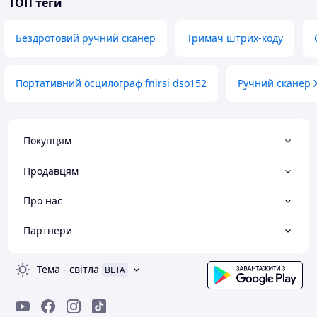
ТОП теги
Бездротовий ручний сканер
Тримач штрих-коду
Портативний осцилограф fnirsi dso152
Ручний сканер 
Покупцям
Продавцям
Про нас
Партнери
Тема
-
світла
BETA