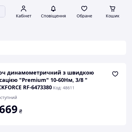
Кабінет
Сповіщення
Обране
Кошик
юч динамометричний з швидкою
сацією "Premium" 10-60Нм, 3/8 "
KFORCE RF-6473380
Код: 48611
ступний
 669
₴