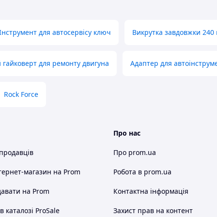
Інструмент для автосервісу ключ
Викрутка завдовжки 240
гайковерт для ремонту двигуна
Адаптер для автоінструм
Rock Force
Про нас
 продавців
Про prom.ua
тернет-магазин
на Prom
Робота в prom.ua
авати на Prom
Контактна інформація
 каталозі ProSale
Захист прав на контент