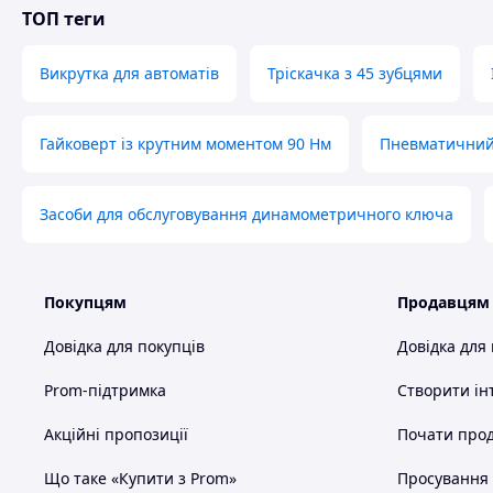
ТОП теги
Викрутка для автоматів
Тріскачка з 45 зубцями
Гайковерт із крутним моментом 90 Нм
Пневматичний 
Засоби для обслуговування динамометричного ключа
Покупцям
Продавцям
Довідка для покупців
Довідка для
Prom-підтримка
Створити ін
Акційні пропозиції
Почати прод
Що таке «Купити з Prom»
Просування в