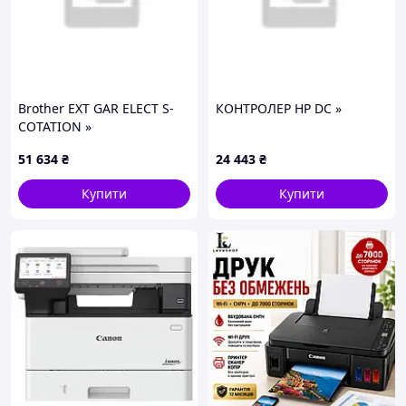
Brother EXT GAR ELECT S-
КОНТРОЛЕР HP DC »
COTATION »
51 634
₴
24 443
₴
Купити
Купити