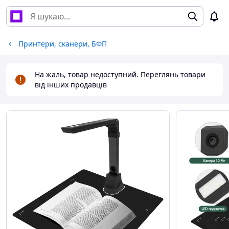
Принтери, сканери, БФП
На жаль, товар недоступний. Переглянь товари
від інших продавців