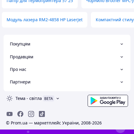
Папір для термопринтера 57 25
Чорнило Brother MFC-
Модуль лазера RM2-4858 HP LaserJet
Компактний стилу
Покупцям
Продавцям
Про нас
Партнери
Тема
-
світла
BETA
© Prom.ua — маркетплейс України, 2008-2026