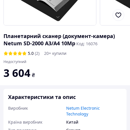
Планетарний сканер (документ-камера)
Netum SD-2000 A3/A4 10Mp
Код: 16076
5.0
(2)
20+ купили
Недоступний
3 604
₴
Характеристики та опис
Виробник
Netum Electronic
Technology
Країна виробник
Китай