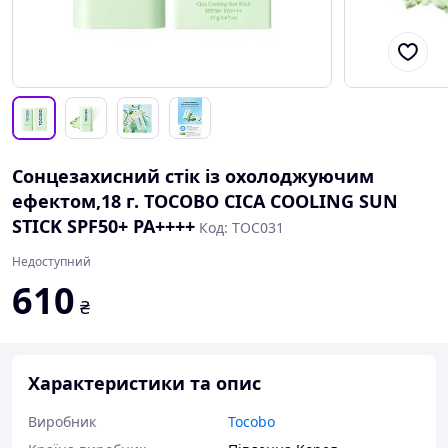
Сонцезахисний стік із охолоджуючим
ефектом,18 г. TOCOBO CICA COOLING SUN
STICK SPF50+ PA++++
Код: TOC031
Недоступний
610
₴
Характеристики та опис
Виробник
Tocobo