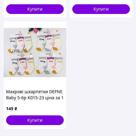
Купити
Купити
Махрові шкарпетки DEFNE
Baby 5-6р K015-23 ціна за 1
пару
145
₴
Купити