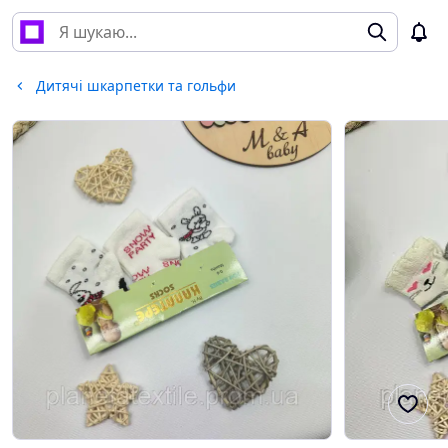
Дитячі шкарпетки та гольфи