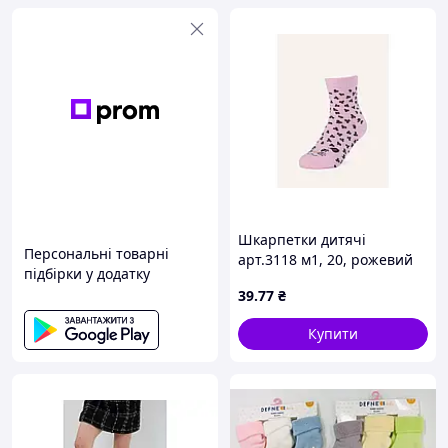
Шкарпетки дитячі
Персональні товарні
арт.3118 м1, 20, рожевий
підбірки у додатку
р.20 ТМ MALVA
39
.77
₴
Купити