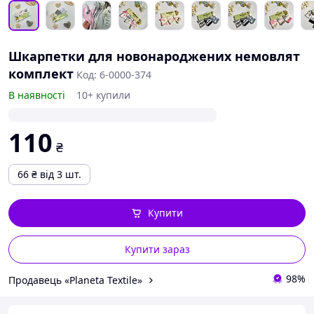
Шкарпетки для новонароджених немовлят
комплект
Код: 6-0000-374
В наявності
10+ купили
110
₴
66
₴
від 3 шт.
Купити
Купити зараз
98%
Продавець «Planeta Textile»