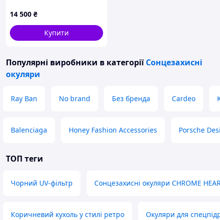
14 500
₴
Купити
Популярні виробники
в категорії
Сонцезахисні
окуляри
Ray Ban
No brand
Без бренда
Cardeo
Balenciaga
Honey Fashion Accessories
Porsche Des
ТОП теги
Чорний UV-фільтр
Сонцезахисні окуляри CHROME HEAR
Коричневий кухоль у стилі ретро
Окуляри для спецпідр