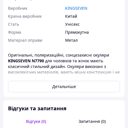
Виробник
KINGSEVEN
Країна виробник
Китай
Стать
Унісекс
Форма
Прямокутна
Матеріал оправи
Метал
Оригінальні, поляризаційні, сонцезахисні окуляри
KINGSEVEN N7790
для чоловіків та жінок мають
класичний стильний дизайн. Окуляри виконані з
високоякісних матеріалів, мають міцну конструкцію і не
бояться ударів й вигинів. Оправа та дужки окулярів
виготовлені з пружного металевого сплаву з
Детальніше
високоглянцевим захисним покриттям. Лінзи зі 100%
поляризацією виготовлені з полімеру TAC - ультратонкі
сучасні полімерні лінзи з триацетат целюлози, у
порівнянні з популярними звичайними
Відгуки та запитання
полікарбонатними лінзами, істотно легші та мають
поліпшені ударостійкі й зносостійкі характеристики
Відгуки (0)
Запитання (0)
(стійкі до подряпин і ударів). Ці лінзи забезпечують