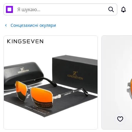
Сонцезахисні окуляри