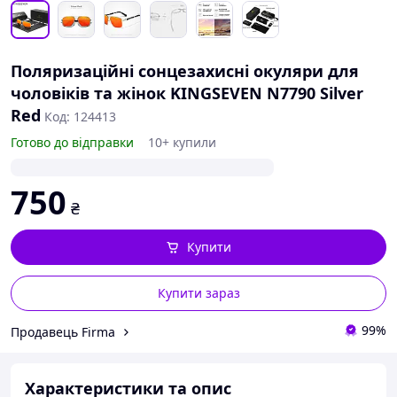
Поляризаційні сонцезахисні окуляри для
чоловіків та жінок KINGSEVEN N7790 Silver
Red
Код: 124413
Готово до відправки
10+ купили
750
₴
Купити
Купити зараз
99%
Продавець Firma
Характеристики та опис