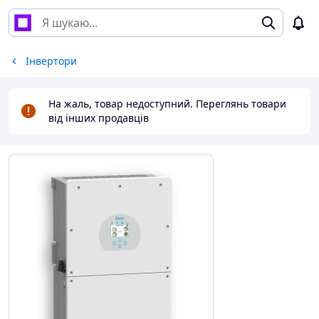
Інвертори
На жаль, товар недоступний. Переглянь товари
від інших продавців