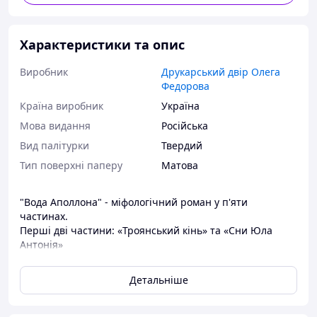
Характеристики та опис
Виробник
Друкарський двір Олега
Федорова
Країна виробник
Україна
Мова видання
Російська
Вид палітурки
Твердий
Тип поверхні паперу
Матова
"Вода Аполлона" - міфологічний роман у п'яти
частинах.
Перші дві частини: «Троянський кінь» та «Сни Юла
Антонія»
вже публікувалися у книзі «Міфологічні відлуння».
Детальніше