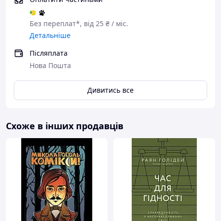
Без переплат*, від 25 ₴ / міс.
Детальніше
Післяплата
Нова Пошта
Дивитись все
Схоже в інших продавців