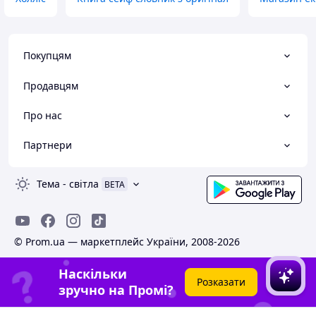
Покупцям
Продавцям
Про нас
Партнери
Тема
-
світла
BETA
© Prom.ua — маркетплейс України, 2008-2026
Наскільки
Розказати
зручно на Промі?