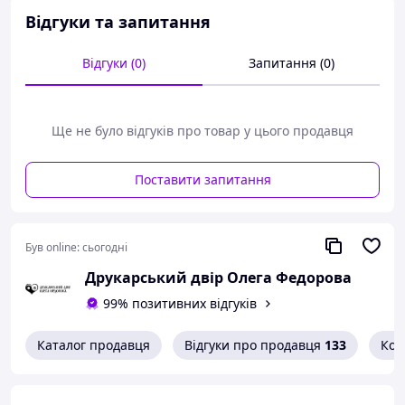
Відгуки та запитання
Відгуки (0)
Запитання (0)
Ще не було відгуків про товар у цього продавця
Поставити запитання
Був online:
сьогодні
Друкарський двір Олега Федорова
99% позитивних відгуків
Каталог продавця
Відгуки про продавця
133
Кон